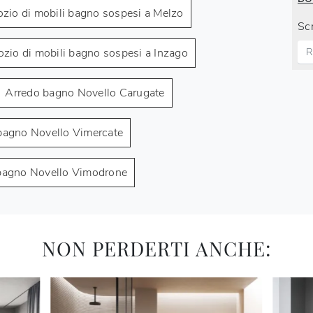
zio di mobili bagno sospesi a Melzo
Scr
zio di mobili bagno sospesi a Inzago
Arredo bagno Novello Carugate
bagno Novello Vimercate
bagno Novello Vimodrone
NON PERDERTI ANCHE: