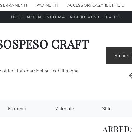
SERRAMENTI
PAVIMENTI
ACCESSORI CASA & UFFICIO
-
-
-
HOME
ARREDAMENTO CASA
ARREDO BAGNO
CRAFT 11
SOSPESO CRAFT
Richiedi
 ottieni informazioni su mobili bagno
Elementi
Materiale
Stile
ARRED