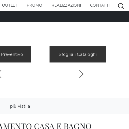
OUTLET
PROMO
REALIZZAZIONI
CONTATTI
 Preventivo
Sfoglia i Cataloghi
I più visti a :
AMENTO CASA E BAGNO