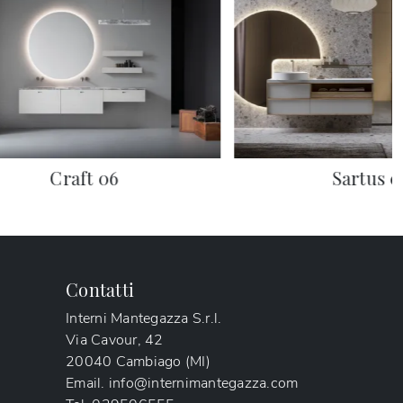
Craft 06
Sartus 0
Contatti
Interni Mantegazza S.r.l.
Via Cavour, 42
20040 Cambiago (MI)
Email.
info@internimantegazza.com