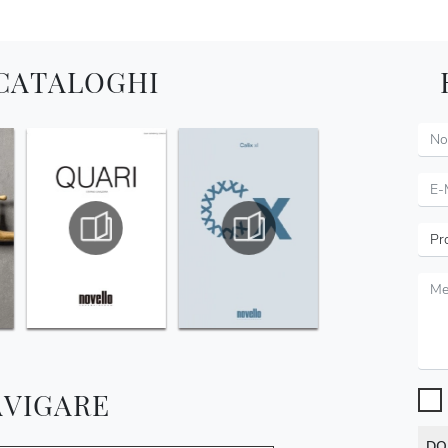
 CATALOGHI
AVIGARE
DO