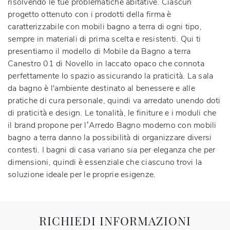
risolvendo le tue problematiche abitative. Ciascun
progetto ottenuto con i prodotti della firma è
caratterizzabile con mobili bagno a terra di ogni tipo,
sempre in materiali di prima scelta e resistenti. Qui ti
presentiamo il modello di Mobile da Bagno a terra
Canestro 01 di Novello in laccato opaco che connota
perfettamente lo spazio assicurando la praticità. La sala
da bagno è l'ambiente destinato al benessere e alle
pratiche di cura personale, quindi va arredato unendo doti
di praticità e design. Le tonalità, le finiture e i moduli che
il brand propone per l’Arredo Bagno moderno con mobili
bagno a terra danno la possibilità di organizzare diversi
contesti. I bagni di casa variano sia per eleganza che per
dimensioni, quindi è essenziale che ciascuno trovi la
soluzione ideale per le proprie esigenze.
RICHIEDI INFORMAZIONI