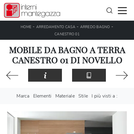
-
-
-
HOME
ARREDAMENTO CASA
ARREDO BAGNO
CANESTRO 01
MOBILE DA BAGNO A TERRA
CANESTRO 01 DI NOVELLO
Marca
Elementi
Materiale
Stile
I più visti a :