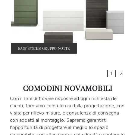
EASY SYSTEM GRUPPO NOTTE
1
2
COMODINI NOVAMOBILI
Con il fine di trovare risposte ad ogni richiesta dei
clienti, forniamo consulenza dalla progettazione, con
visita per rilievo misure, e consulenza di consegna
con addetti al montaggio. Sapremo garantirti
l'opportunità di progettare al meglio lo spazio
disponibile, con attenzione a poliedricità e contenuto