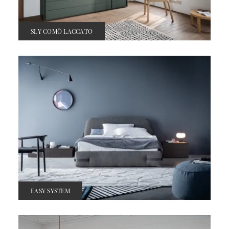
SLY COMÒ LACCATO
EASY SYSTEM