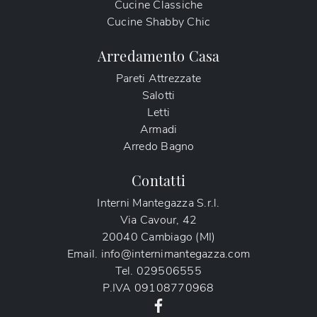
Cucine Classiche
Cucine Shabby Chic
Arredamento Casa
Pareti Attrezzate
Salotti
Letti
Armadi
Arredo Bagno
Contatti
Interni Mantegazza S.r.l.
Via Cavour, 42
20040 Cambiago (MI)
Email.
info@internimantegazza.com
Tel.
029506555
P.IVA
09108770968