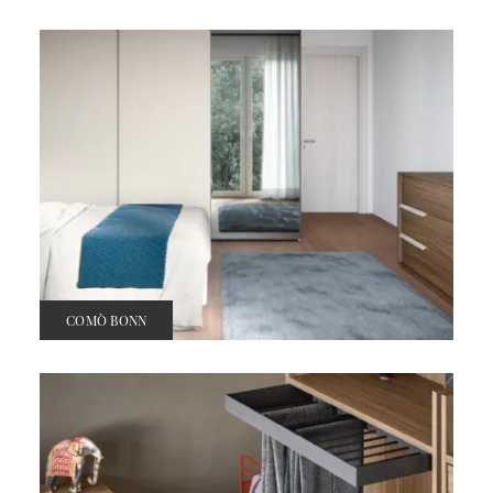
COMÒ BONN