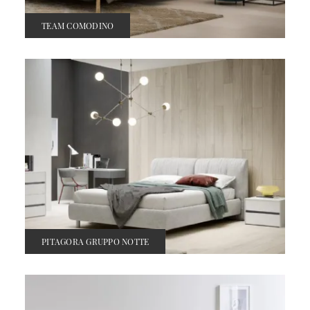
TEAM COMODINO
PITAGORA GRUPPO NOTTE