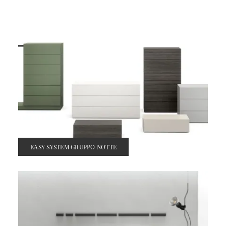
EASY SYSTEM GRUPPO NOTTE