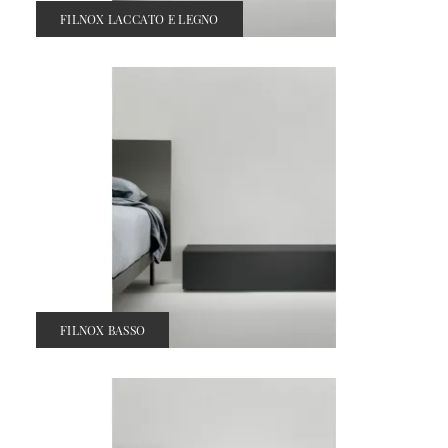
FILNOX LACCATO E LEGNO
FILNOX BASSO