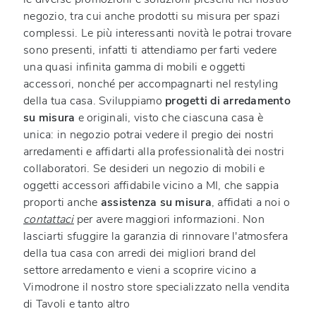
negozio, tra cui anche prodotti su misura per spazi
complessi. Le più interessanti novità le potrai trovare
sono presenti, infatti ti attendiamo per farti vedere
una quasi infinita gamma di mobili e oggetti
accessori, nonché per accompagnarti nel restyling
della tua casa. Sviluppiamo
progetti di arredamento
su misura
e originali, visto che ciascuna casa è
unica: in negozio potrai vedere il pregio dei nostri
arredamenti e affidarti alla professionalità dei nostri
collaboratori. Se desideri un negozio di mobili e
oggetti accessori affidabile vicino a MI, che sappia
proporti anche
assistenza su misura
, affidati a noi o
contattaci
per avere maggiori informazioni. Non
lasciarti sfuggire la garanzia di rinnovare l'atmosfera
della tua casa con arredi dei migliori brand del
settore arredamento e vieni a scoprire vicino a
Vimodrone il nostro store specializzato nella vendita
di Tavoli e tanto altro