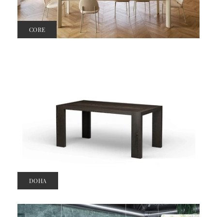
CORE
DOHA