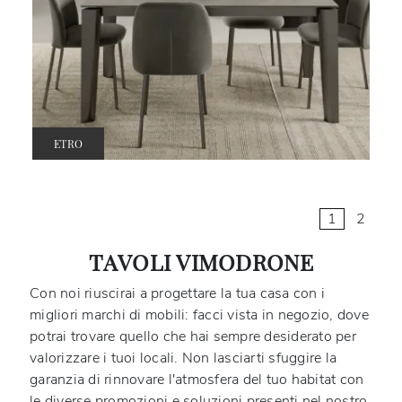
ETRO
1
2
TAVOLI VIMODRONE
Con noi riuscirai a progettare la tua casa con i
migliori marchi di mobili: facci vista in negozio, dove
potrai trovare quello che hai sempre desiderato per
valorizzare i tuoi locali. Non lasciarti sfuggire la
garanzia di rinnovare l'atmosfera del tuo habitat con
le diverse promozioni e soluzioni presenti nel nostro