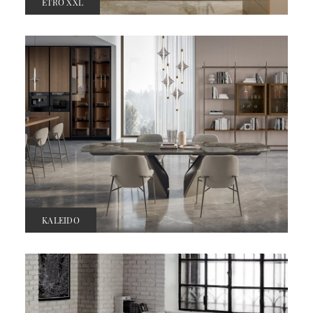
ETRO XXL
KALEIDO