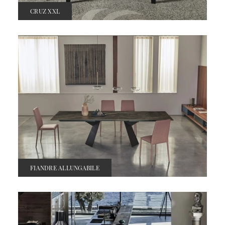
CRUZ XXL
FIANDRE ALLUNGABILE