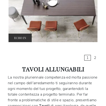
ECHO IN
1
2
TAVOLI ALLUNGABILI
La nostra pluriennale competenza ed molta passione
nel campo dell'arredamento ti seguiranno durante
ogni momento del tuo progetto, garantendoti la
totale contentezza a progetto terminato. Per far
fronte a problematiche di stile e spazio, presentiamo
composizioni con
Tavoli
di ogni tipologia, da quelle