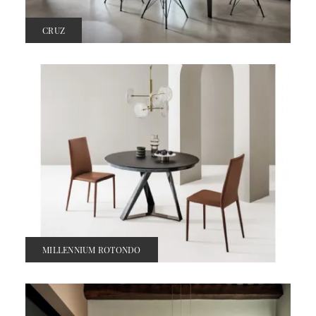
CRUZ
MILLENNIUM ROTONDO