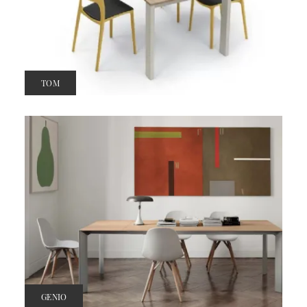
TOM
GENIO