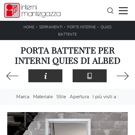
-
-
-
HOME
SERRAMENTI
PORTE INTERNE
QUIES
BATTENTE
PORTA BATTENTE PER
INTERNI QUIES DI ALBED
Marca
Materiale
Stile
Apertura
I più visti a :