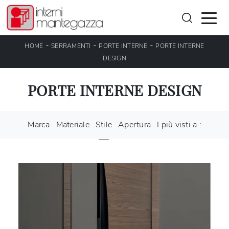
-
-
-
HOME
SERRAMENTI
PORTE INTERNE
PORTE INTERNE
DESIGN
PORTE INTERNE DESIGN
Marca
Materiale
Stile
Apertura
I più visti a :