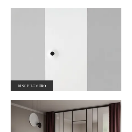
RING FILOMURO