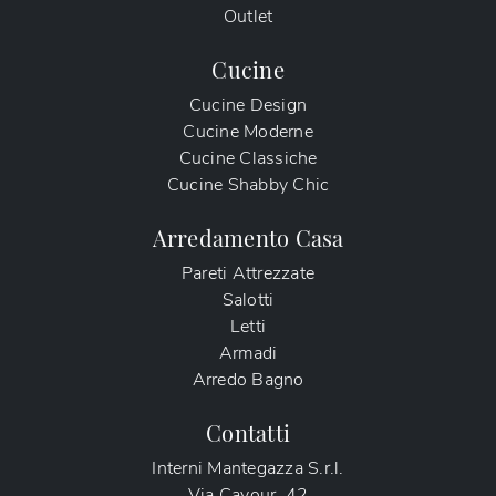
Outlet
Cucine
Cucine Design
Cucine Moderne
Cucine Classiche
Cucine Shabby Chic
Arredamento Casa
Pareti Attrezzate
Salotti
Letti
Armadi
Arredo Bagno
Contatti
Interni Mantegazza S.r.l.
Via Cavour, 42