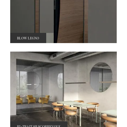
BLOW LEGNO
RI-TRAIT 8B SCORREVOLE