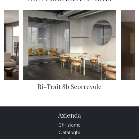
e
Ri-Trait 8b Scorrevole
Azienda
Chi siamo
Cataloghi