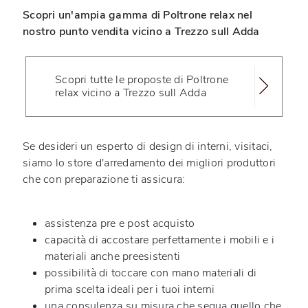
Scopri un'ampia gamma di Poltrone relax nel
nostro punto vendita vicino a Trezzo sull Adda
Scopri tutte le proposte di Poltrone
relax vicino a Trezzo sull Adda
Se desideri un esperto di design di interni, visitaci,
siamo lo store d'arredamento dei migliori produttori
che con preparazione ti assicura:
assistenza pre e post acquisto
capacità di accostare perfettamente i mobili e i
materiali anche preesistenti
possibilità di toccare con mano materiali di
prima scelta ideali per i tuoi interni
una consulenza su misura che segua quello che