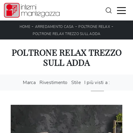
-
-
-
HOME
ARREDAMENTO CASA
POLTRONE RELAX
POLTRONE RELAX TREZZO SULL ADDA
POLTRONE RELAX TREZZO
SULL ADDA
Marca
Rivestimento
Stile
I più visti a :