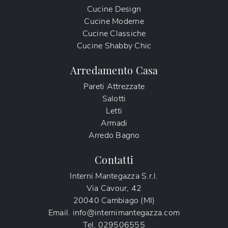
Cucine Design
Cucine Moderne
Cucine Classiche
Cucine Shabby Chic
Arredamento Casa
Pareti Attrezzate
Salotti
Letti
Armadi
Arredo Bagno
Contatti
Interni Mantegazza S.r.l.
Via Cavour, 42
20040 Cambiago (MI)
Email.
info@internimantegazza.com
Tel.
029506555