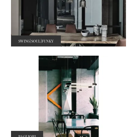
SWING|SOUL|FUNKY
BAGLIORI