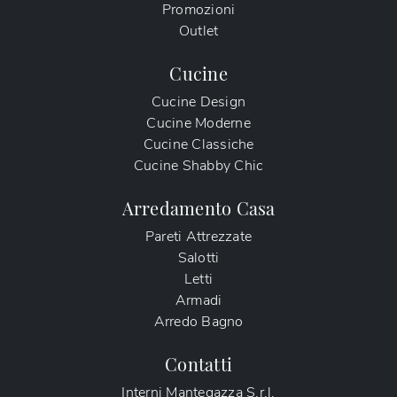
Promozioni
Outlet
Cucine
Cucine Design
Cucine Moderne
Cucine Classiche
Cucine Shabby Chic
Arredamento Casa
Pareti Attrezzate
Salotti
Letti
Armadi
Arredo Bagno
Contatti
Interni Mantegazza S.r.l.