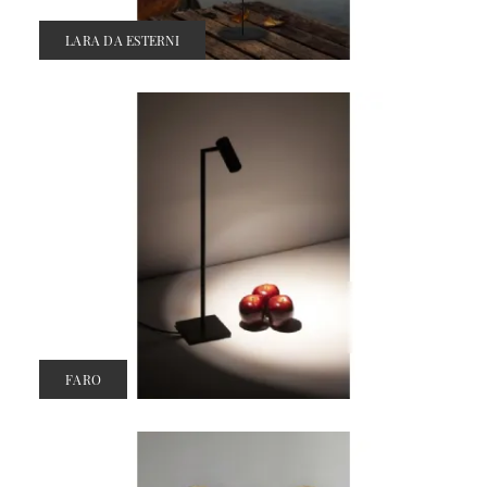
LARA DA ESTERNI
FARO