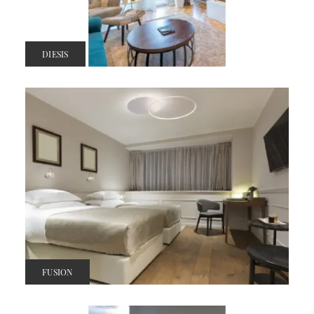
DIESIS
FUSION