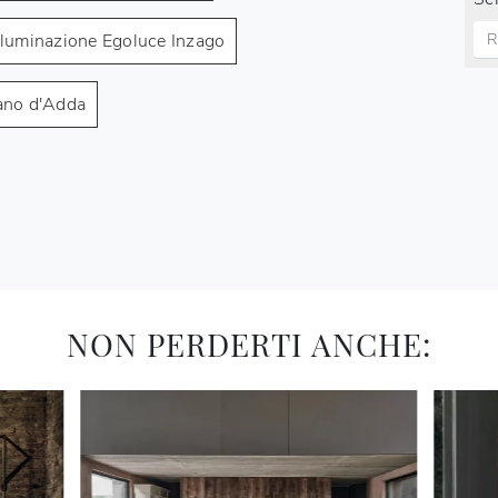
lluminazione Egoluce Inzago
ano d'Adda
NON PERDERTI ANCHE: