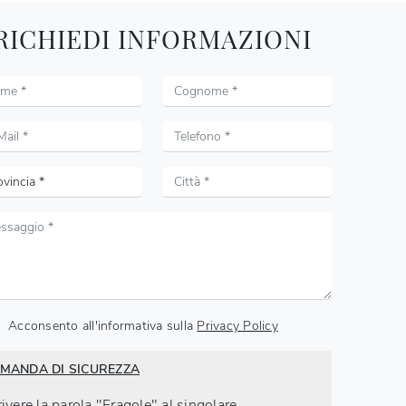
RICHIEDI INFORMAZIONI
Acconsento all'informativa sulla
Privacy Policy
MANDA DI SICUREZZA
ivere la parola "Fragole" al singolare