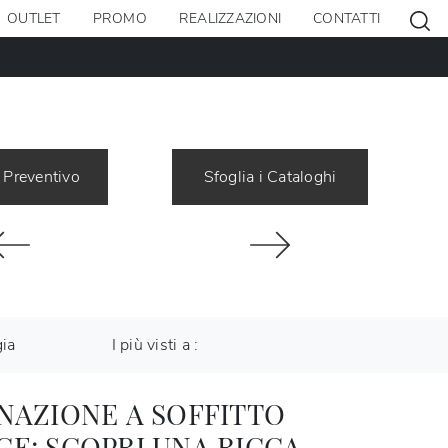
OUTLET
PROMO
REALIZZAZIONI
CONTATTI
 Preventivo
Sfoglia i Cataloghi
gia
I più visti a :
NAZIONE A SOFFITTO
E: SCOPRI UNA RICCA