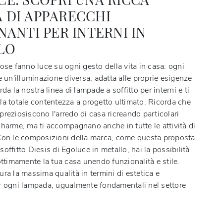
 DI APPARECCHI
NANTI PER INTERNI IN
LO
ose fanno luce su ogni gesto della vita in casa: ogni
e un'illuminazione diversa, adatta alle proprie esigenze
rda la nostra linea di lampade a soffitto per interni e ti
la totale contentezza a progetto ultimato. Ricorda che
reziosiscono l'arredo di casa ricreando particolari
charme, ma ti accompagnano anche in tutte le attività di
Con le composizioni della marca, come questa proposta
offitto Diesis di Egoluce in metallo, hai la possibilità
ottimamente la tua casa unendo funzionalità e stile.
ra la massima qualità in termini di estetica e
r ogni lampada, ugualmente fondamentali nel settore
.