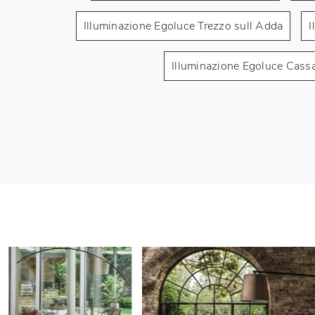
Illuminazione Egoluce Trezzo sull Adda
I
Illuminazione Egoluce Cass