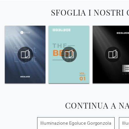
SFOGLIA I NOSTRI
CONTINUA A N
Illuminazione Egoluce Gorgonzola
Ill