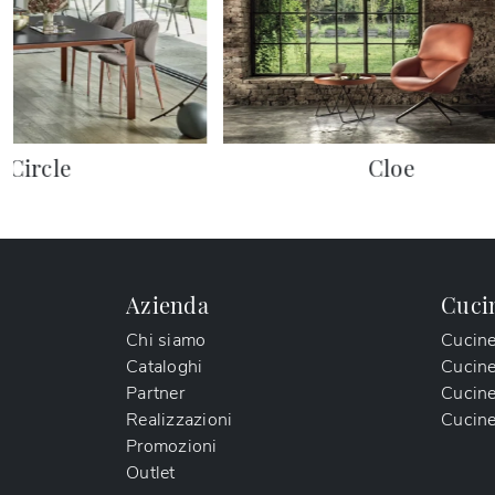
Circle
Cloe
Azienda
Cuci
Chi siamo
Cucin
Cataloghi
Cucin
Partner
Cucine
Realizzazioni
Cucine
Promozioni
Outlet