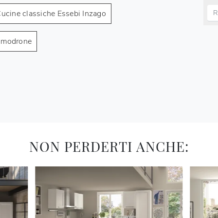
ucine classiche Essebi Inzago
Vimodrone
NON PERDERTI ANCHE: