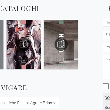
 CATALOGHI
AVIGARE
DO
classiche Essebi Agrate Brianza
Scr