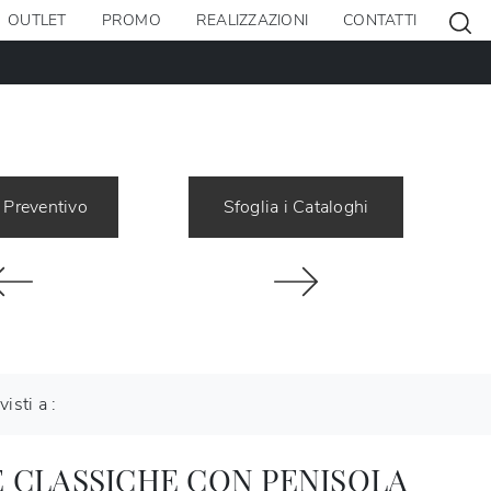
OUTLET
PROMO
REALIZZAZIONI
CONTATTI
 Preventivo
Sfoglia i Cataloghi
visti a :
 CLASSICHE CON PENISOLA