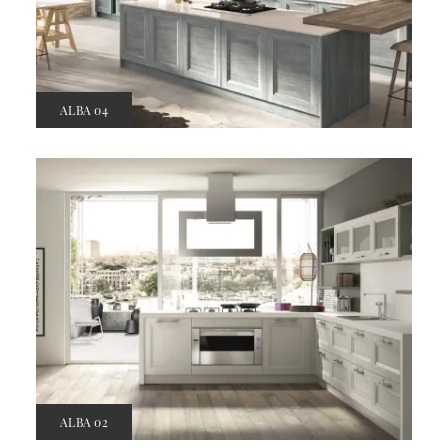
ALBA 04
ALBA 02