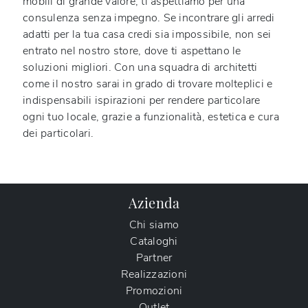
mobili di grande valore, ti aspettiamo per una
consulenza senza impegno. Se incontrare gli arredi
adatti per la tua casa credi sia impossibile, non sei
entrato nel nostro store, dove ti aspettano le
soluzioni migliori. Con una squadra di architetti
come il nostro sarai in grado di trovare molteplici e
indispensabili ispirazioni per rendere particolare
ogni tuo locale, grazie a funzionalità, estetica e cura
dei particolari.
Azienda
Chi siamo
Cataloghi
Partner
Realizzazioni
Promozioni
Outlet