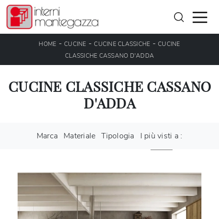
-
-
-
HOME
CUCINE
CUCINE CLASSICHE
CUCINE
CLASSICHE CASSANO D'ADDA
CUCINE CLASSICHE CASSANO
D'ADDA
Marca
Materiale
Tipologia
I più visti a :