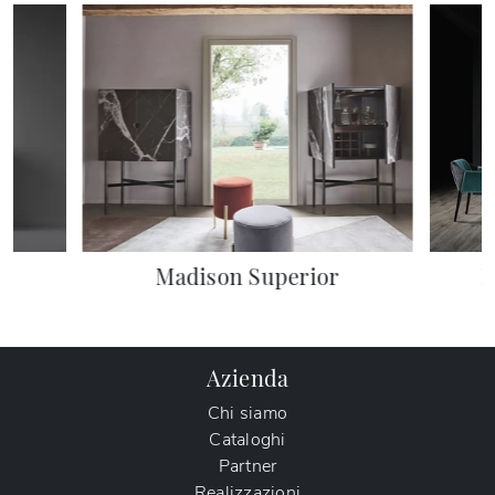
Madison Superior
M
Azienda
Chi siamo
Cataloghi
Partner
Realizzazioni