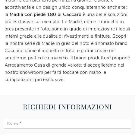
mobili e complementi per la zona giorno. Carattere
accattivante e un design unico conquisteranno anche te:
la
Madia con piede 180 di Caccaro
è una delle soluzioni
più esclusive sul mercato. Le Madie, come il modello in
gres presente in foto, sono in grado di impreziosire i locali
interni grazie alla qualità di rivestimenti e finiture. Scopri
la nostra serie di Madie in gres del noto e rinomato brand
Caccaro, come il modello in foto, e potrai creare un
soggiorno pratico e dinamico. Il brand produttore propone
Arredamento Casa di grande valore: ti accoglieremo nel
nostro showroom per farti toccare con mano le
composizioni più esclusive.
RICHIEDI INFORMAZIONI