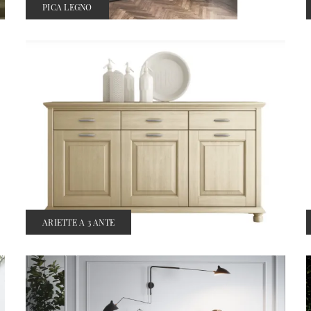
PICA LEGNO
ARIETTE A 3 ANTE