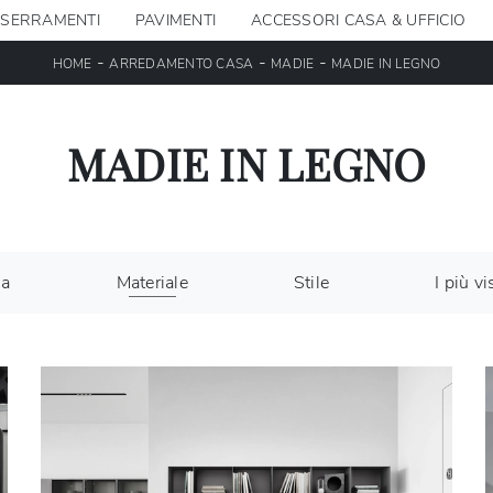
SERRAMENTI
PAVIMENTI
ACCESSORI CASA & UFFICIO
-
-
-
HOME
ARREDAMENTO CASA
MADIE
MADIE IN LEGNO
MADIE IN LEGNO
ca
Materiale
Stile
I più vis