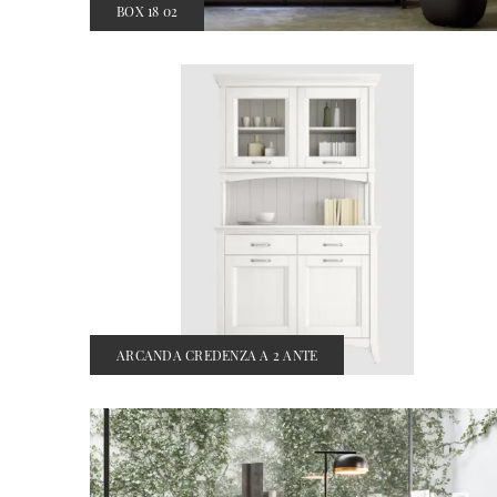
BOX 18 02
ARCANDA CREDENZA A 2 ANTE