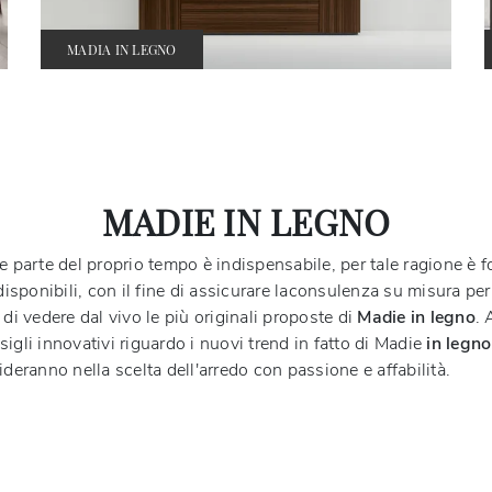
MADIA IN LEGNO
MADIE IN LEGNO
e parte del proprio tempo è indispensabile, per tale ragione è f
isponibili, con il fine di assicurare laconsulenza su misura per 
 vedere dal vivo le più originali proposte di
Madie
in legno
. 
igli innovativi riguardo i nuovi trend in fatto di Madie
in legno
uideranno nella scelta dell'arredo con passione e affabilità.