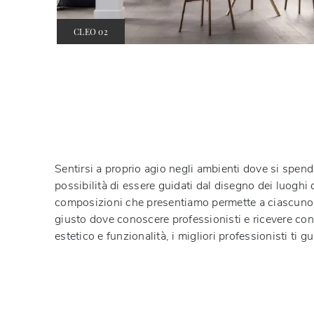
CLEO 02
Sentirsi a proprio agio negli ambienti dove si spend
possibilità di essere guidati dal disegno dei luoghi d
composizioni che presentiamo permette a ciascuno di
giusto dove conoscere professionisti e ricevere cons
estetico e funzionalità, i migliori professionisti ti g