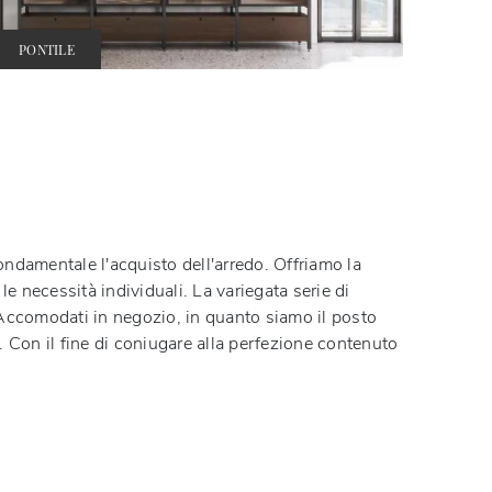
PONTILE
ondamentale l'acquisto dell'arredo. Offriamo la
le necessità individuali. La variegata serie di
Accomodati in negozio, in quanto siamo il posto
. Con il fine di coniugare alla perfezione contenuto