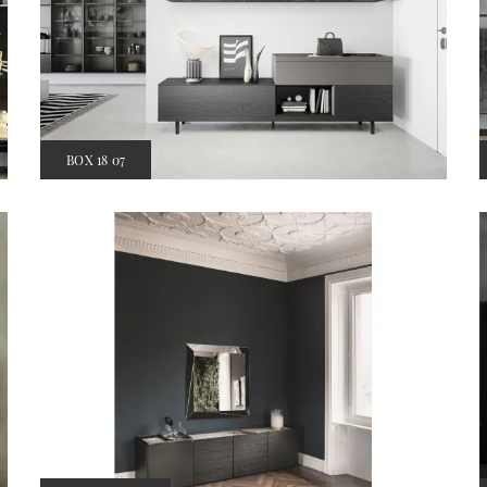
BOX 18 07