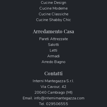
Cucine Design
Cucine Moderne
Cucine Classiche
Cucine Shabby Chic
Arredamento Casa
Pareti Attrezzate
Salotti
Letti
Armadi
Arredo Bagno
Contatti
Interni Mantegazza S.r.l.
Via Cavour, 42
20040 Cambiago (MI)
Email.
info@internimantegazza.com
Tel.
029506555