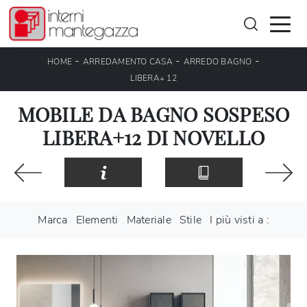
-
-
-
HOME
ARREDAMENTO CASA
ARREDO BAGNO
LIBERA+ 12
MOBILE DA BAGNO SOSPESO
LIBERA+12 DI NOVELLO
Marca
Elementi
Materiale
Stile
I più visti a :