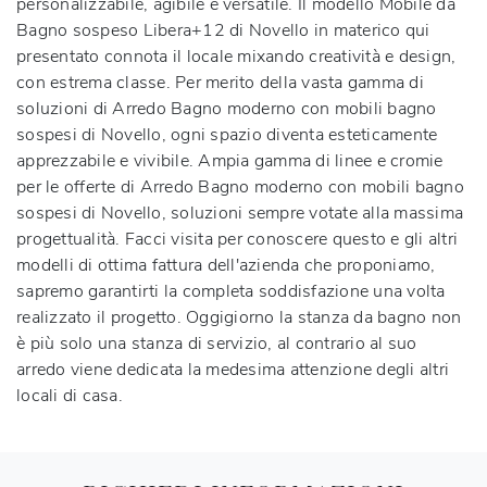
personalizzabile, agibile e versatile. Il modello Mobile da
Bagno sospeso Libera+12 di Novello in materico qui
presentato connota il locale mixando creatività e design,
con estrema classe. Per merito della vasta gamma di
soluzioni di Arredo Bagno moderno con mobili bagno
sospesi di Novello, ogni spazio diventa esteticamente
apprezzabile e vivibile. Ampia gamma di linee e cromie
per le offerte di Arredo Bagno moderno con mobili bagno
sospesi di Novello, soluzioni sempre votate alla massima
progettualità. Facci visita per conoscere questo e gli altri
modelli di ottima fattura dell'azienda che proponiamo,
sapremo garantirti la completa soddisfazione una volta
realizzato il progetto. Oggigiorno la stanza da bagno non
è più solo una stanza di servizio, al contrario al suo
arredo viene dedicata la medesima attenzione degli altri
locali di casa.