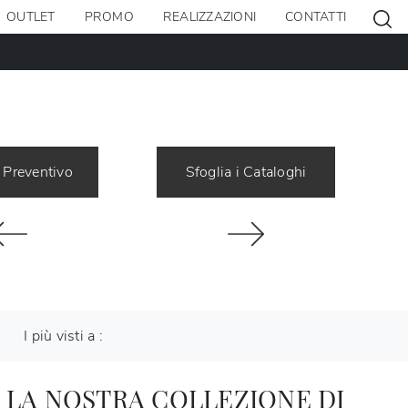
OUTLET
PROMO
REALIZZAZIONI
CONTATTI
 Preventivo
Sfoglia i Cataloghi
I più visti a :
 LA NOSTRA COLLEZIONE DI