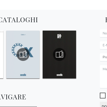
 CATALOGHI
AVIGARE
DO