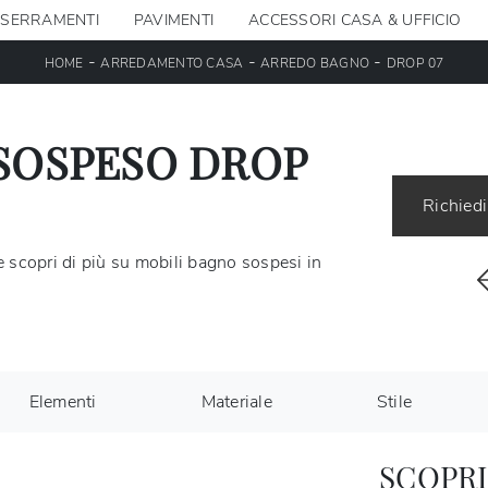
SERRAMENTI
PAVIMENTI
ACCESSORI CASA & UFFICIO
-
-
-
HOME
ARREDAMENTO CASA
ARREDO BAGNO
DROP 07
SOSPESO DROP
Richiedi
 scopri di più su mobili bagno sospesi in
Elementi
Materiale
Stile
SCOPRI