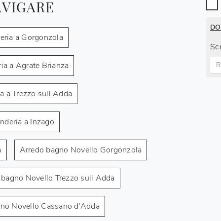
AVIGARE
DO
deria a Gorgonzola
Scr
ia a Agrate Brianza
a a Trezzo sull Adda
nderia a Inzago
a
Arredo bagno Novello Gorgonzola
 bagno Novello Trezzo sull Adda
gno Novello Cassano d'Adda