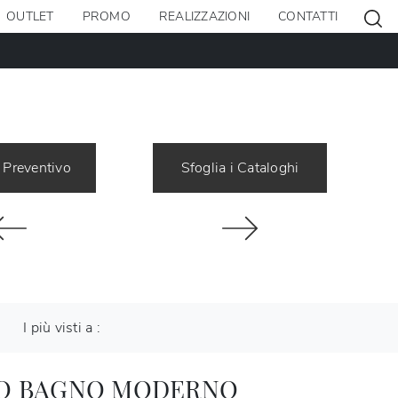
OUTLET
PROMO
REALIZZAZIONI
CONTATTI
 Preventivo
Sfoglia i Cataloghi
I più visti a :
O BAGNO MODERNO