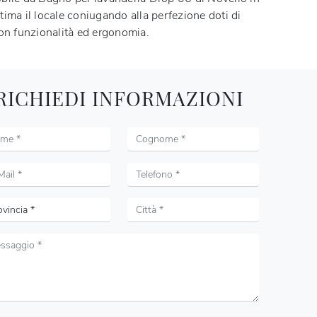
ima il locale coniugando alla perfezione doti di
con funzionalità ed ergonomia.
RICHIEDI INFORMAZIONI