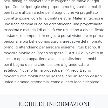
nell'immagine risolverà le tue esigenze abitative di ogni
tipo. Con le tipologie che proponiamo ti garantirai mobili
ben fatti e attuali anche per il bagno, che va progettato
con attenzione, con funzionalità e stile. Materiali tecnici e
una ricca gamma di colori garantiscono una progettualità
massima e materiali di qualità che resistano a diversificate
sostanze o composti. In negozio potrai visionare in prima
persona le più belle composizioni arredative del rinomato
brand: ti attendiamo per arredare insieme il tuo bagno. Il
modello Mobile da Bagno sospeso D Art 10 di Novello in
laccato opaco appartiene alla ricca collezione di mobili
per il bagno del marchio, sempre di grande valore
estetico. Novello firma progetti per l’Arredo Bagno
moderno con mobili bagno sospesi che uniscono design
unico e grande ergonomia, come questo locale richiede.
RICHIEDI INFORMAZIONI