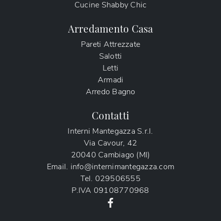
Cucine Shabby Chic
Arredamento Casa
Pareti Attrezzate
Salotti
Letti
Armadi
Arredo Bagno
Contatti
Interni Mantegazza S.r.l.
Via Cavour, 42
20040 Cambiago (MI)
Email.
info@internimantegazza.com
Tel.
029506555
P.IVA
09108770968