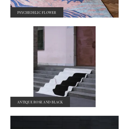
PSYCHEDELIC FLOWER
ANTIQUE ROSE AND BLACK