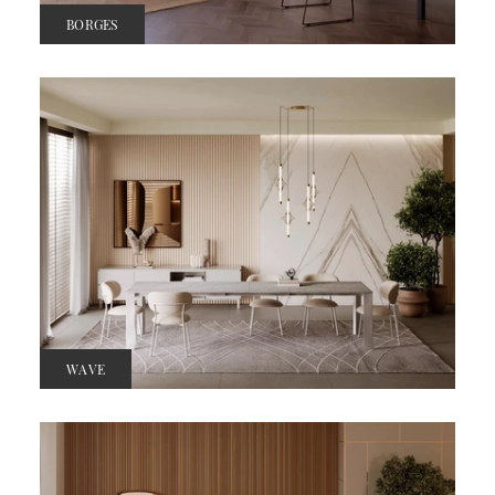
BORGES
WAVE