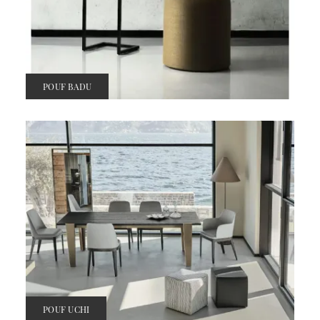
POUF BADU
POUF UCHI