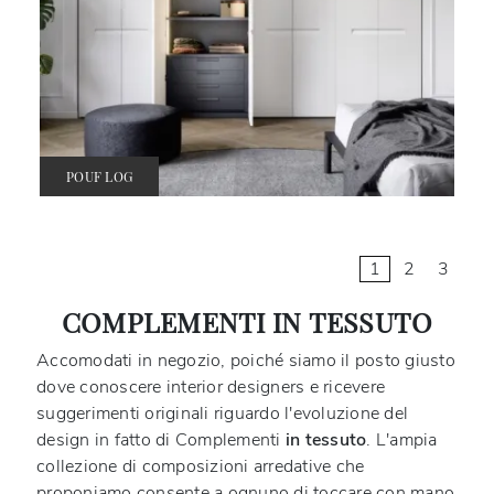
POUF LOG
1
2
3
COMPLEMENTI IN TESSUTO
Accomodati in negozio, poiché siamo il posto giusto
dove conoscere interior designers e ricevere
suggerimenti originali riguardo l'evoluzione del
design in fatto di Complementi
in tessuto
. L'ampia
collezione di composizioni arredative che
proponiamo consente a ognuno di toccare con mano