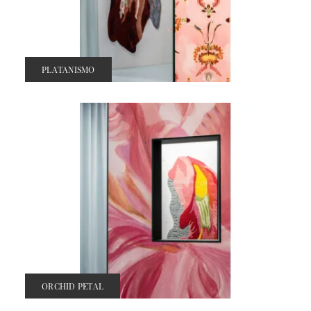
PLATANISMO
ORCHID PETAL