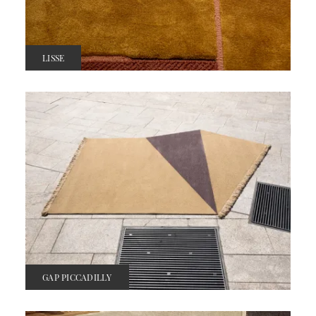
LISSE
GAP PICCADILLY