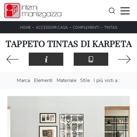
-
-
-
HOME
ACCESSORI CASA
COMPLEMENTI
TINTAS
TAPPETO TINTAS DI KARPETA
Marca
Elementi
Materiale
Stile
I più visti a :