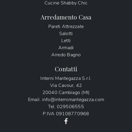
Cucine Shabby Chic
Arredamento Casa
Pareti Attrezzate
Salotti
Letti
Armadi
Arredo Bagno
Contatti
Interni Mantegazza S.r.l.
Via Cavour, 42
20040 Cambiago (MI)
Email.
info@internimantegazza.com
Tel.
029506555
P.IVA
09108770968