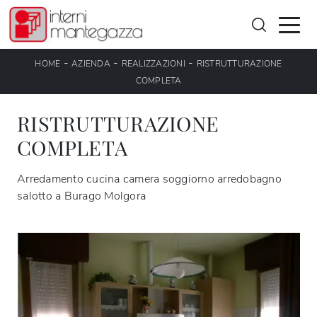
-
-
-
HOME
AZIENDA
REALIZZAZIONI
RISTRUTTURAZIONE
COMPLETA
RISTRUTTURAZIONE
COMPLETA
Arredamento cucina camera soggiorno arredobagno
salotto a Burago Molgora