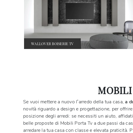
WALLOVER BOISERIE TV
MOBILI
Se vuoi mettere a nuovo l’arredo della tua casa,
a d
novità riguardo a design e progettazione, per offrir
posizione degli arredi: se necessiti un aiuto, affid
belle proposte di Mobili Porta Tv a due passi da casa
arredare la tua casa con classe e elevata praticità. 