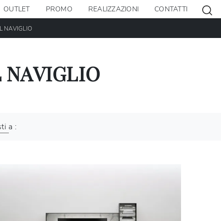
OUTLET
PROMO
REALIZZAZIONI
CONTATTI
L NAVIGLIO
 NAVIGLIO
ti a :