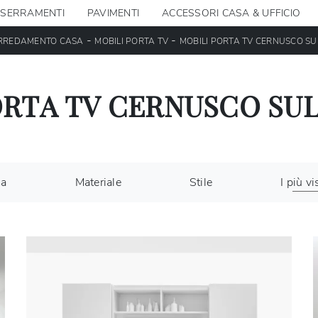
SERRAMENTI
PAVIMENTI
ACCESSORI CASA & UFFICIO
-
-
RREDAMENTO CASA
MOBILI PORTA TV
MOBILI PORTA TV CERNUSCO SU
ORTA TV CERNUSCO SUL
ca
Materiale
Stile
I più vis