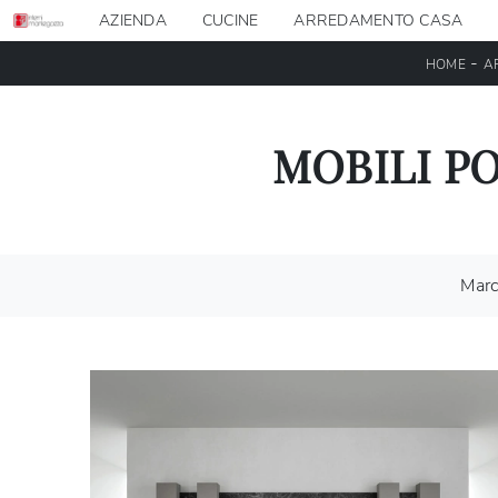
AZIENDA
CUCINE
ARREDAMENTO CASA
-
HOME
A
MOBILI P
Mar