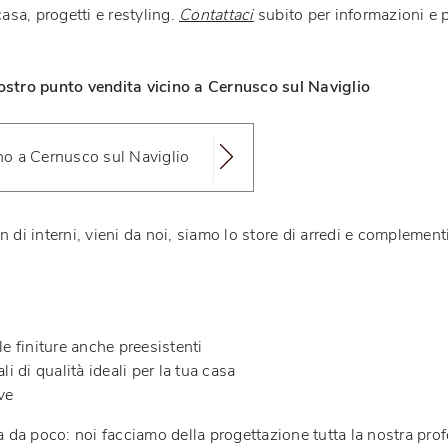
asa, progetti e restyling.
Contattaci
subito per informazioni e p
ostro punto vendita vicino a Cernusco sul Naviglio
ino a Cernusco sul Naviglio
 di interni, vieni da noi, siamo lo store di arredi e complementi
le finiture anche preesistenti
i di qualità ideali per la tua casa
ve
a da poco: noi facciamo della progettazione tutta la nostra pro