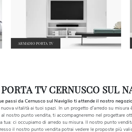
ARMADIO PORTA TV
 PORTA TV CERNUSCO SUL N
ue passi da Cernusco sul Naviglio ti attende il nostro negozio
e nuova vitalità ai tuoi spazi. In un progetto d’arredo su misu
ati al nostro punto vendita, ti accompagneremo nel progettare o
 tua: ci occupiamo di arredo su misura. Il nostro punto vendita i
Presso il nostro punto vendita potrai vedere le proposte più vali