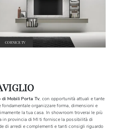
CORNICE TV
AVIGLIO
 di Mobili Porta Tv
, con opportunità attuali e tante
ra è fondamentale organizzare forma, dimensioni e
ttimamente la tua casa. In showroom troverai le più
n provincia di MI ti fornisce la possibilità di
de di arredi e complementi e tanti consigli riguardo