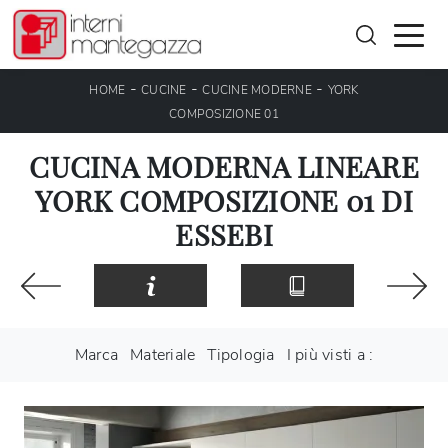
-
-
-
HOME
CUCINE
CUCINE MODERNE
YORK
COMPOSIZIONE 01
CUCINA MODERNA LINEARE
YORK COMPOSIZIONE 01 DI
ESSEBI
Marca
Materiale
Tipologia
I più visti a :