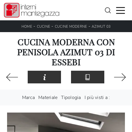
-
-
-
HOME
CUCINE
CUCINE MODERNE
AZIMUT 03
CUCINA MODERNA CON
PENISOLA AZIMUT 03 DI
ESSEBI
Marca
Materiale
Tipologia
I più visti a :