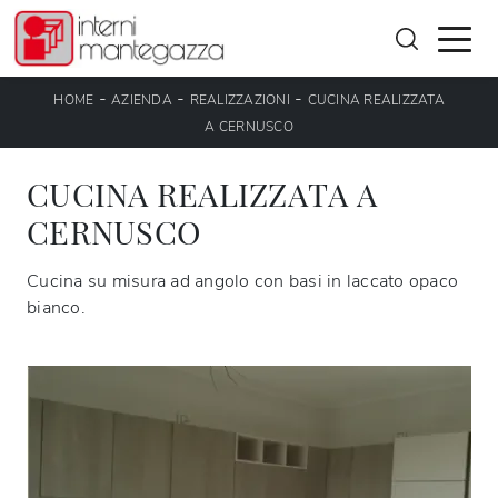
-
-
-
HOME
AZIENDA
REALIZZAZIONI
CUCINA REALIZZATA
A CERNUSCO
CUCINA REALIZZATA A
CERNUSCO
Cucina su misura ad angolo con basi in laccato opaco
bianco.