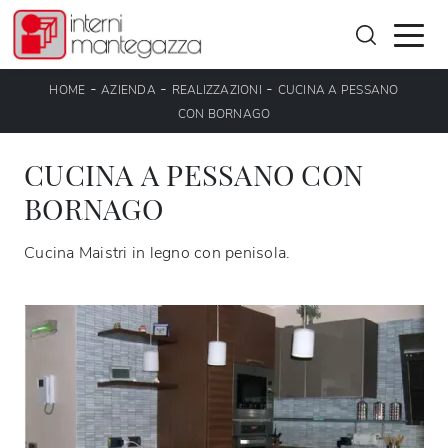
-
-
-
HOME
AZIENDA
REALIZZAZIONI
CUCINA A PESSANO
CON BORNAGO
CUCINA A PESSANO CON
BORNAGO
Cucina Maistri in legno con penisola.