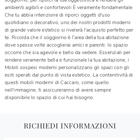
soggiorno, per riporci la tua oggettistica e rendere gli
ambienti agibili e confortevoli È veramente fondamentale.
Che tu abbia intenzione di riporci oggetti d'uso
quotidiano o decorativo, uno dei nostri prodotti moderni
di grande valore estetico si rivelerà l'acquisto perfetto per
te. Ricorda che il soggiorno è l’area della tua abitazione
dove spesse volte accoglierai amici e parenti: lo spazio
occorre che sia agevole e bello da vedere. Essenziali per
rendere veramente bella e funzionale la tua abitazione, i
Mobili sospesi moderni personalizzano gli spazi con gli
esiti sperati dal punto di vista estetico. La contenitività di
questi mobili moderni di Caccaro, come quello
nell'immagine, ti assicureranno di avere sempre
disponibile lo spazio di cui hai bisogno.
RICHIEDI INFORMAZIONI