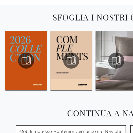
SFOGLIA I NOSTRI
CONTINUA A N
Mobili ingresso Bontempi Cernusco sul Naviglio