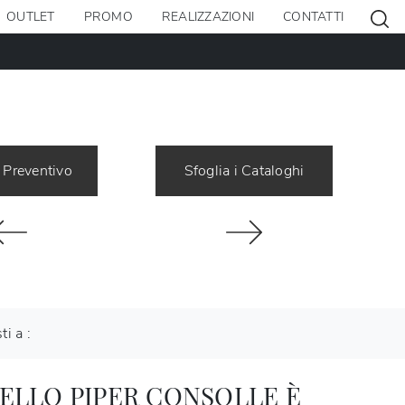
OUTLET
PROMO
REALIZZAZIONI
CONTATTI
 Preventivo
Sfoglia i Cataloghi
ti a :
ELLO PIPER CONSOLLE È