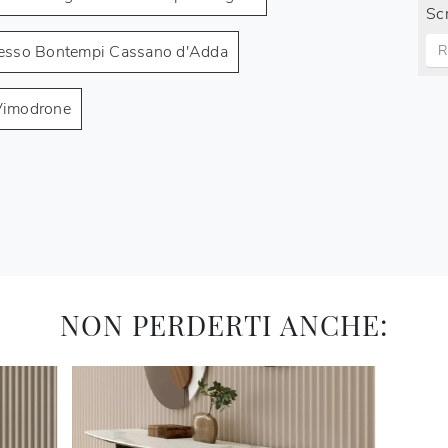
Scr
resso Bontempi Cassano d'Adda
Vimodrone
NON PERDERTI ANCHE: