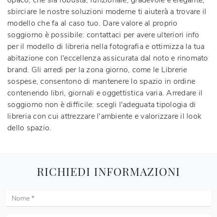
opaco, che sia robusta, funzionale, gradevole e elegante,
sbirciare le nostre soluzioni moderne ti aiuterà a trovare il
modello che fa al caso tuo. Dare valore al proprio
soggiorno è possibile: contattaci per avere ulteriori info
per il modello di libreria nella fotografia e ottimizza la tua
abitazione con l'eccellenza assicurata dal noto e rinomato
brand. Gli arredi per la zona giorno, come le Librerie
sospese, consentono di mantenere lo spazio in ordine
contenendo libri, giornali e oggettistica varia. Arredare il
soggiorno non è difficile: scegli l'adeguata tipologia di
libreria con cui attrezzare l'ambiente e valorizzare il look
dello spazio.
RICHIEDI INFORMAZIONI