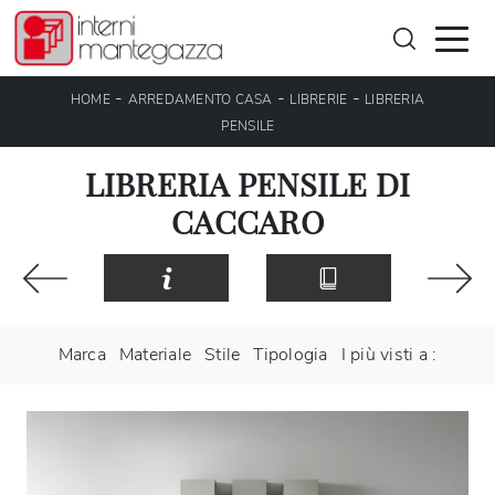
-
-
-
HOME
ARREDAMENTO CASA
LIBRERIE
LIBRERIA
PENSILE
LIBRERIA PENSILE DI
CACCARO
Marca
Materiale
Stile
Tipologia
I più visti a :