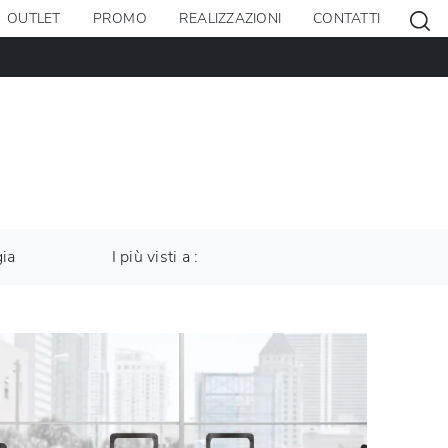
OUTLET
PROMO
REALIZZAZIONI
CONTATTI
gia
I più visti a :