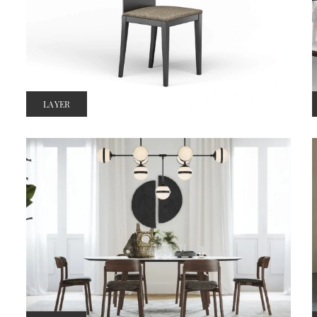
LAYER