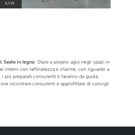
KATE
di
Sedie
in legno
. Stare a proprio agio negli spazi in
li interni con raffinatezza e charme, con riguardo a
à, i più preparati consulenti ti faranno da guida
ve incontrare consulenti e approfittare di consigli