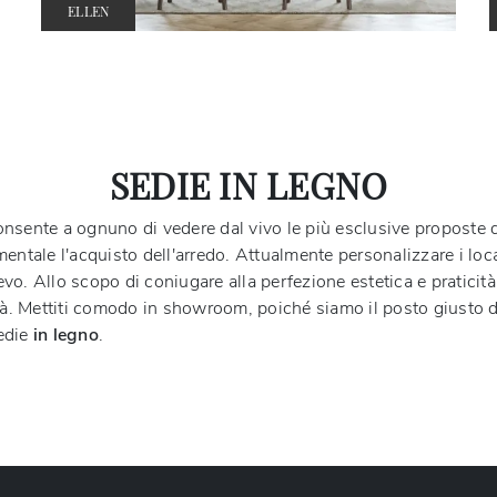
ELLEN
SEDIE IN LEGNO
ente a ognuno di vedere dal vivo le più esclusive proposte 
entale l'acquisto dell'arredo. Attualmente personalizzare i loca
ilievo. Allo scopo di coniugare alla perfezione estetica e praticit
tà. Mettiti comodo in showroom, poiché siamo il posto giusto do
Sedie
in legno
.