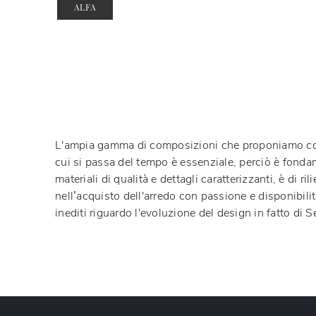
ALFA
L'ampia gamma di composizioni che proponiamo cons
cui si passa del tempo è essenziale, perciò è fondam
materiali di qualità e dettagli caratterizzanti, è di r
nell’acquisto dell'arredo con passione e disponibili
inediti riguardo l'evoluzione del design in fatto di 