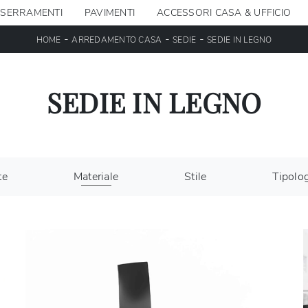
SERRAMENTI
PAVIMENTI
ACCESSORI CASA & UFFICIO
-
-
-
HOME
ARREDAMENTO CASA
SEDIE
SEDIE IN LEGNO
SEDIE IN LEGNO
te
Materiale
Stile
Tipolo