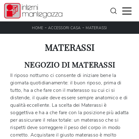
-
-
HOME
ACCESSORI CASA
MATERASSI
MATERASSI
NEGOZIO DI MATERASSI
Il riposo notturno ci consente di iniziare bene la
giornata quotidianamente: il buon riposo, prima di
tutto, ha a che fare con il materasso su cui ci si
distende, il quale deve essere sempre anatomico e di
qualità eccellente. La scelta dei Materassi è
soggettiva e ha a che fare con la posizione più adatta
per assicurare il relax totale: un materasso che si
rispetti deve sorreggere il peso del corpo in modo
corretto. Acquistare il giusto materasso è molto