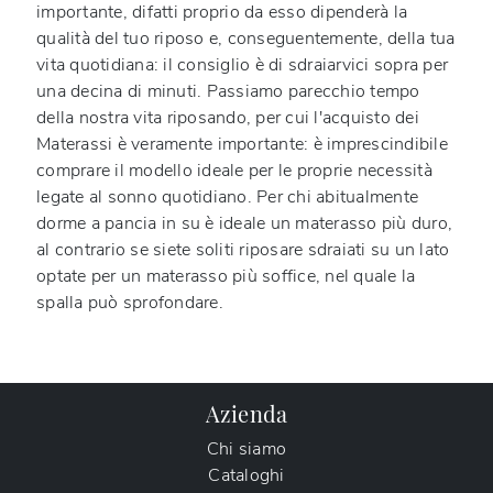
importante, difatti proprio da esso dipenderà la
qualità del tuo riposo e, conseguentemente, della tua
vita quotidiana: il consiglio è di sdraiarvici sopra per
una decina di minuti. Passiamo parecchio tempo
della nostra vita riposando, per cui l'acquisto dei
Materassi è veramente importante: è imprescindibile
comprare il modello ideale per le proprie necessità
legate al sonno quotidiano. Per chi abitualmente
dorme a pancia in su è ideale un materasso più duro,
al contrario se siete soliti riposare sdraiati su un lato
optate per un materasso più soffice, nel quale la
spalla può sprofondare.
Azienda
Chi siamo
Cataloghi