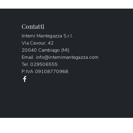
Contatti
Interni Mantegazza S.r.l.
Via Cavour, 42
20040 Cambiago (MI)
Email.
info@internimantegazza.com
Tel.
029506555
P.IVA
09108770968