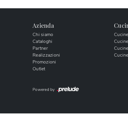
Azienda
Cuci
Chi siamo
Cucin
Cataloghi
Cucin
Partner
Cucine
Realizzazioni
Cucine
Promozioni
Outlet
Powered by