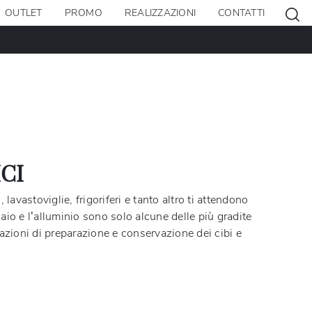
OUTLET
PROMO
REALIZZAZIONI
CONTATTI
CI
 lavastoviglie, frigoriferi e tanto altro ti attendono
cciaio e l’alluminio sono solo alcune delle più gradite
razioni di preparazione e conservazione dei cibi e