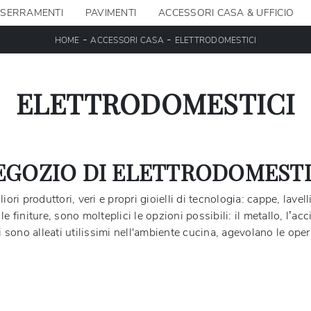
SERRAMENTI
PAVIMENTI
ACCESSORI CASA & UFFICIO
-
-
HOME
ACCESSORI CASA
ELETTRODOMESTICI
ELETTRODOMESTICI
EGOZIO DI ELETTRODOMESTI
ri produttori, veri e propri gioielli di tecnologia: cappe, lavelli,
 le finiture, sono molteplici le opzioni possibili: il metallo, l’a
i sono alleati utilissimi nell'ambiente cucina, agevolano le ope