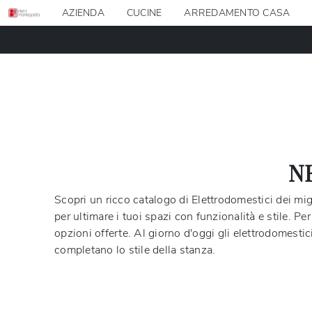
AZIENDA
CUCINE
ARREDAMENTO CASA
N
Scopri un ricco catalogo di Elettrodomestici dei miglio
per ultimare i tuoi spazi con funzionalità e stile. Per
opzioni offerte. Al giorno d'oggi gli elettrodomestic
completano lo stile della stanza.