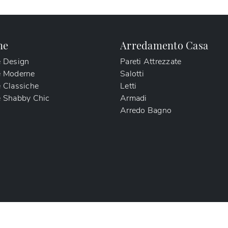
ne
Arredamento Casa
e Design
Pareti Attrezzate
e Moderne
Salotti
 Classiche
Letti
 Shabby Chic
Armadi
Arredo Bagno