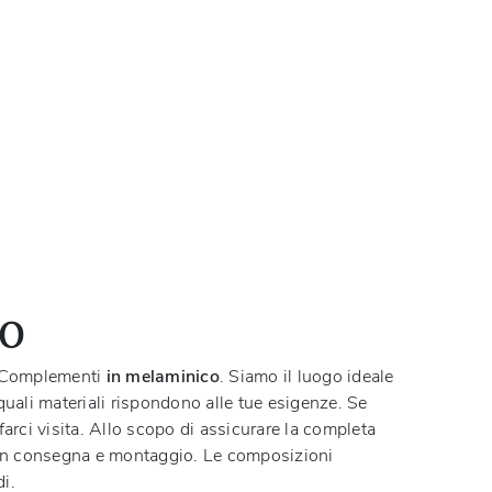
CO
ci Complementi
in melaminico
. Siamo il luogo ideale
 quali materiali rispondono alle tue esigenze. Se
 farci visita. Allo scopo di assicurare la completa
 con consegna e montaggio. Le composizioni
i.