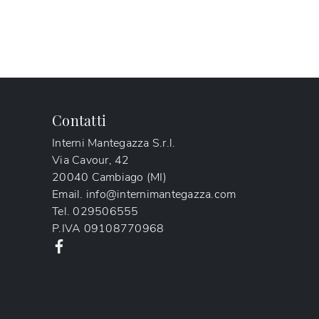
Contatti
Interni Mantegazza S.r.l.
Via Cavour, 42
20040 Cambiago (MI)
Email.
info@internimantegazza.com
Tel.
029506555
P.IVA
09108770968