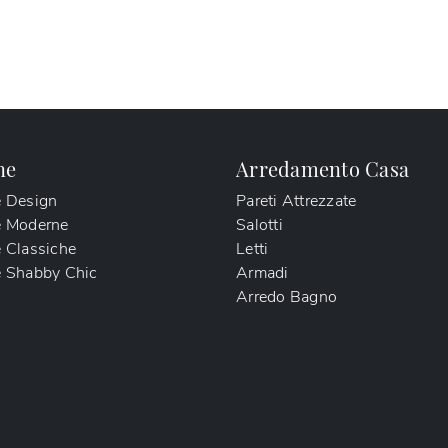
ne
Arredamento Casa
e Design
Pareti Attrezzate
e Moderne
Salotti
 Classiche
Letti
 Shabby Chic
Armadi
Arredo Bagno