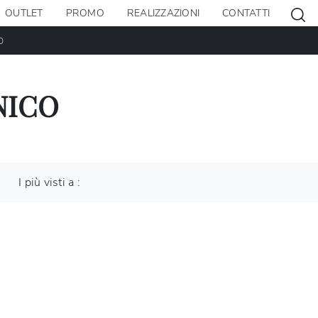
OUTLET
PROMO
REALIZZAZIONI
CONTATTI
O
NICO
I più visti a :