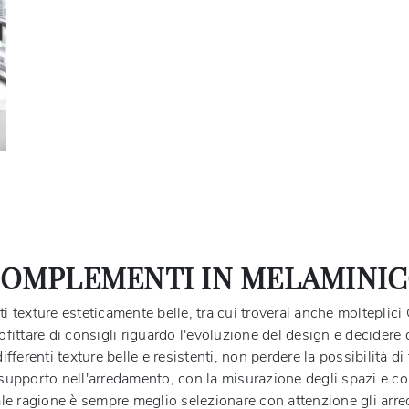
OMPLEMENTI IN MELAMINI
ti texture esteticamente belle, tra cui troverai anche moltepli
ofittare di consigli riguardo l'evoluzione del design e decidere
ifferenti texture belle e resistenti, non perdere la possibilità di
di supporto nell'arredamento, con la misurazione degli spazi e
tale ragione è sempre meglio selezionare con attenzione gli arred