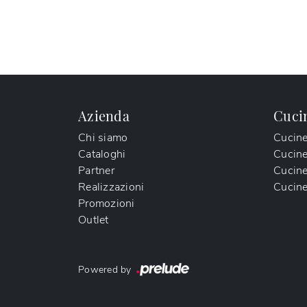
Azienda
Cuci
Chi siamo
Cucin
Cataloghi
Cucin
Partner
Cucine
Realizzazioni
Cucine
Promozioni
Outlet
Powered by