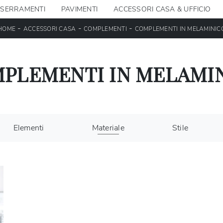
SERRAMENTI
PAVIMENTI
ACCESSORI CASA & UFFICIO
-
-
-
HOME
ACCESSORI CASA
COMPLEMENTI
COMPLEMENTI IN MELAMINIC
PLEMENTI IN MELAMI
Elementi
Materiale
Stile